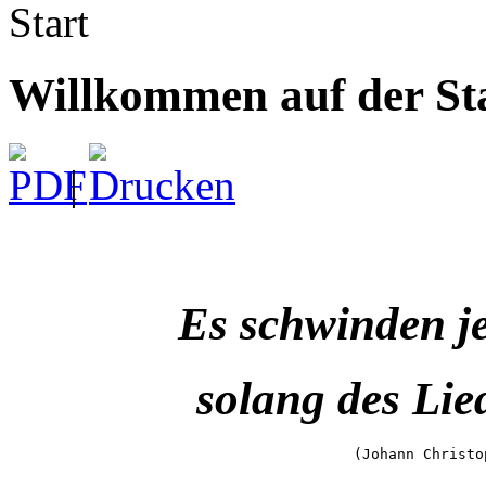
Start
Willkommen auf der Sta
|
Es schwinden j
solang des Lie
(Johann Christo