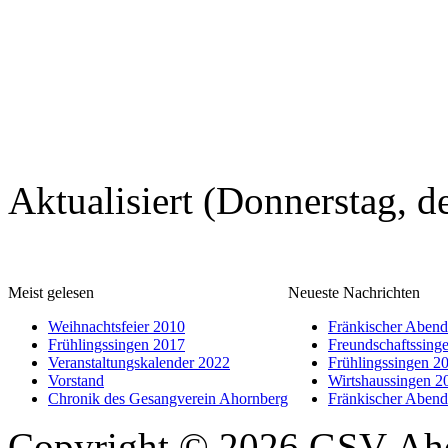
Aktualisiert (Donnerstag, 
Meist gelesen
Neueste Nachrichten
Weihnachtsfeier 2010
Fränkischer Aben
Frühlingssingen 2017
Freundschaftssing
Veranstaltungskalender 2022
Frühlingssingen 2
Vorstand
Wirtshaussingen 2
Chronik des Gesangverein Ahornberg
Fränkischer Aben
Copyright © 2026 GSV-Aho