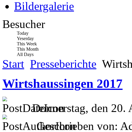
Bildergalerie
Besucher
Today
Yeserday
This Week
This Month
All Days
Start
Presseberichte
Wirtsh
Wirtshaussingen 2017
Donnerstag, den 20. 
Geschrieben von: Ad