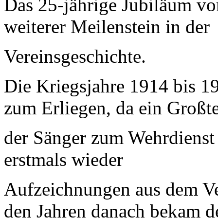
Das 25-jährige Jubiläum vom
weiterer Meilenstein in der
Vereinsgeschichte.
Die Kriegsjahre 1914 bis 1
zum Erliegen, da ein Großte
der Sänger zum Wehrdienst
erstmals wieder
Aufzeichnungen
aus dem V
den Jahren danach bekam d