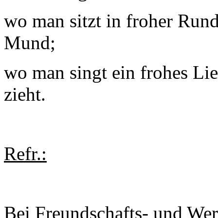
wo man sitzt in froher Run
Mund;
wo man singt ein frohes Li
zieht.
Refr.:
Bei Freundschafts- und Wer