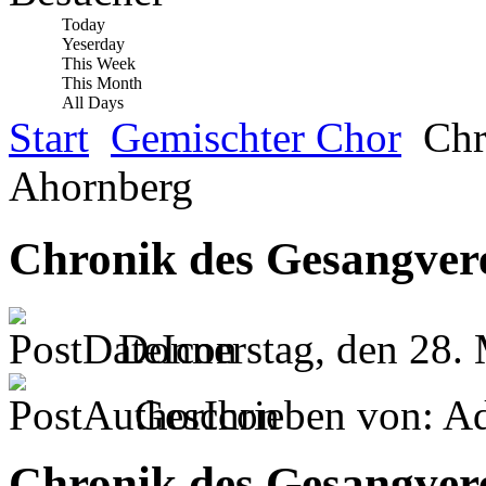
Today
Yeserday
This Week
This Month
All Days
Start
Gemischter Chor
Chr
Ahornberg
Chronik des Gesangver
Donnerstag, den 28.
Geschrieben von: Ad
Chronik des Gesangver