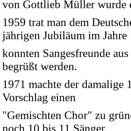
von
Gottlieb Müller wurde 
1959 trat man dem Deutsch
jährigen Jubiläum im Jahre
konnten Sangesfreunde aus
begrüßt werden.
1971 machte der damalige 1
Vorschlag einen
"Gemischten Chor"
zu grün
noch 10 bis 11 Sänger