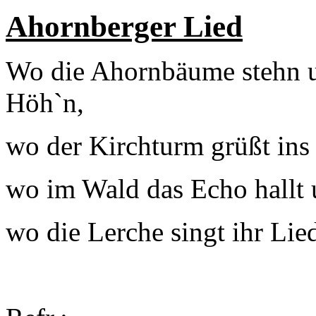
Ahornberger Lied
Wo die Ahornbäume stehn u
Höh`n,
wo der Kirchturm grüßt ins
wo im Wald das Echo hallt u
wo die Lerche singt ihr Lie