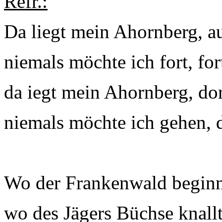
Refr.:
Da liegt mein Ahornberg, a
niemals möchte ich fort, fo
da iegt mein Ahornberg, do
niemals möchte ich gehen, d
Wo der Frankenwald beginnt
wo des Jägers Büchse knall