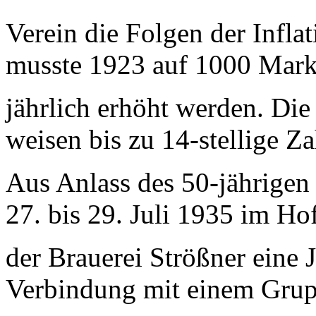
Verein die
Folgen
der Infla
musste 1923 auf 1000 Mar
jährlich erhöht werden.
Die
weisen bis zu 14-stellige Za
Aus Anlass des 50-jährige
27. bis 29. Juli 1935
im Ho
der
Brauerei Strößner eine
Verbindung mit einem Gru