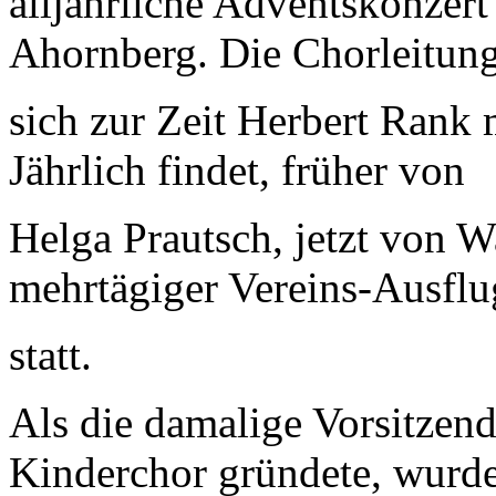
alljährliche Adventskonzert
Ahornberg. Die Chorleitung 
sich zur Zeit Herbert Rank
Jährlich findet, früher von
Helga Prautsch, jetzt von
Wa
mehrtägiger Vereins-Ausflu
statt.
Als die damalige Vorsitzen
Kinderchor gründete, wurde